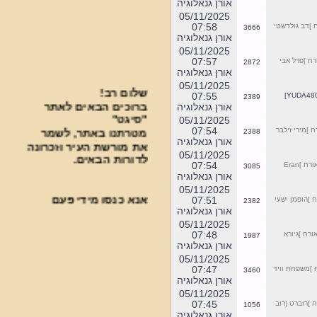
אורן גנאלוגיה
05/11/2025
07:58
]דב גולדשטי
3666
אורן גנאלוגיה
05/11/2025
07:57
 ]פרל אבי
2872
אורן גנאלוגיה
שלום רב!
05/11/2025
07:55
ברוכים הבאים לאתר
2389
אורן גנאלוגיה
"סיגט"
05/11/2025
מטרתנו באתר, לשמר
07:54
]מירי זילבר
2388
את מורשת העיר וזכרונה
אורן גנאלוגיה
לדורות הבאים.
05/11/2025
07:54
]Eran
3085
אורן גנאלוגיה
05/11/2025
אנא כנסו מידי פעם
07:51
]הופמן ישעי
2382
בפעם בכדי להתעדכן
אורן גנאלוגיה
בחידושים.
05/11/2025
***********************************
07:48
רח ]גיורא
1987
אורן גנאלוגיה
פעילות עניפה נעשית
05/11/2025
07:47
]משפחת וויד
3460
בבית העלמין על ידי
אורן גנאלוגיה
ארגון "סיגט שלנו".
05/11/2025
]רוברט (רוב