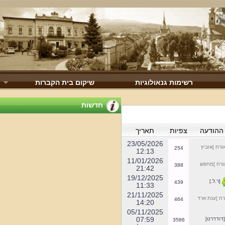
רשימות גנאולוגיות
שיקום בית הקברות
חדשות
הודעה
צפיות
תאריך
23/05/2026
רח ]אוביץ
254
12:13
11/01/2026
רח ]מחפש
388
21:42
19/12/2025
ר.ל.]
439
11:33
21/11/2025
 ]ענת ארד
464
14:20
05/11/2025
07:59
ודדרט]
3586