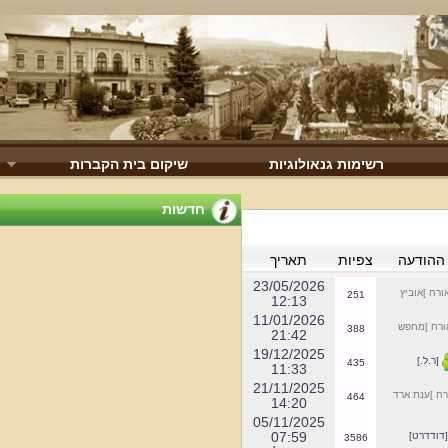
רשימות גנאולוגיות
שיקום בית הקברות
חדשות
הודעה
צפיות
תאריך
23/05/2026
רח ]אוביץ
251
12:13
11/01/2026
רח ]מחפש
388
21:42
19/12/2025
ר.ל.]
435
11:33
21/11/2025
 ]ענת ארד
464
14:20
05/11/2025
07:59
ודדרט]
3586