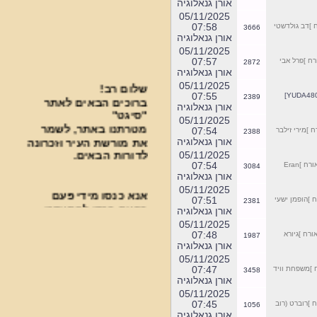
אורן גנאלוגיה
05/11/2025
07:58
]דב גולדשטי
3666
אורן גנאלוגיה
05/11/2025
07:57
 ]פרל אבי
2872
אורן גנאלוגיה
שלום רב!
05/11/2025
ברוכים הבאים לאתר
07:55
2389
"סיגט"
אורן גנאלוגיה
מטרתנו באתר, לשמר
05/11/2025
07:54
]מירי זילבר
2388
את מורשת העיר וזכרונה
אורן גנאלוגיה
לדורות הבאים.
05/11/2025
07:54
]Eran
3084
אורן גנאלוגיה
אנא כנסו מידי פעם
05/11/2025
בפעם בכדי להתעדכן
07:51
]הופמן ישעי
2381
אורן גנאלוגיה
בחידושים.
05/11/2025
***********************************
07:48
רח ]גיורא
1987
אורן גנאלוגיה
פעילות עניפה נעשית
05/11/2025
בבית העלמין על ידי
07:47
]משפחת וויד
3458
אורן גנאלוגיה
ארגון "סיגט שלנו".
05/11/2025
]רוברט (רוב