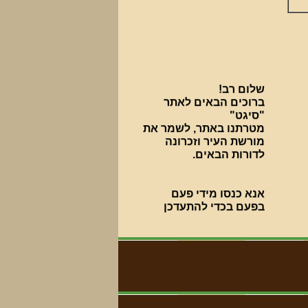
שלום רב!
ברוכים הבאים לאתר
"סיגט"
מטרתנו באתר, לשמר את
מורשת העיר וזכרונה
לדורות הבאים.
אנא כנסו מידי פעם
בפעם בכדי להתעדכן
בחידושים.
***********************************
פעילות עניפה נעשית
בבית העלמין על ידי ארגון
"סיגט שלנו".
למצגת על הפעילות לחצו כאן