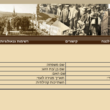
 לנצח
קישורים
רשימות גנאולוגיות
שם משפחה:
שם בן /בת הזוג:
שם האם:
י:
תאריך פטירה לועזי:
השתייכות קהילתית: