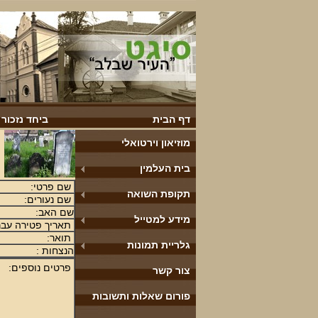
דף הבית
ביחד נזכור
מוזיאון וירטואלי
בית העלמין
שם פרטי:
תקופת השואה
שם נעורים:
שם האב:
מידע למטייל
תאריך פטירה עבר
תואר:
גלריית תמונות
הנצחות :
פרטים נוספים:
צור קשר
פורום שאלות ותשובות