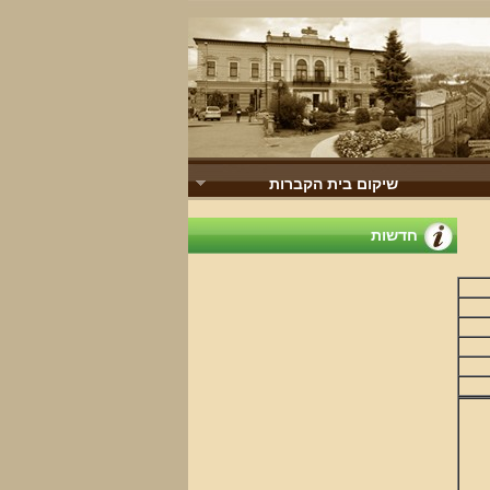
שיקום בית הקברות
חדשות